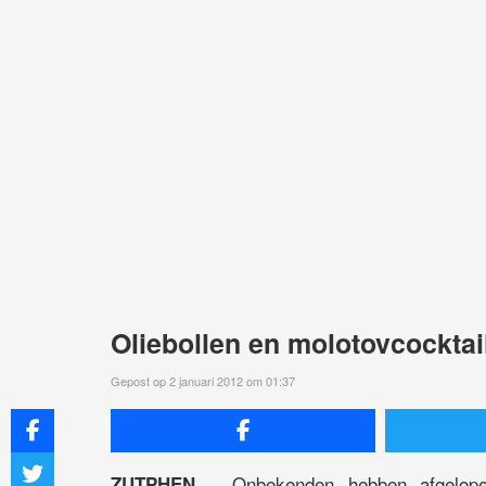
Oliebollen en molotovcockta
Gepost op 2 januari 2012 om 01:37
Onbekenden hebben afgelopen
ZUTPHEN –