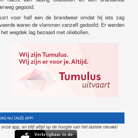
terweg gegooid.
ort voor half een de brandweer omdat hij iets zag
iveerde waren de vlammen vanzelf gedoofd. Er werden
 het wegdek lag bezaaid met oliebollen.
AD NU ONZE APP!
nze app, en blijf altijd op de hoogte van het laatste nieuws!