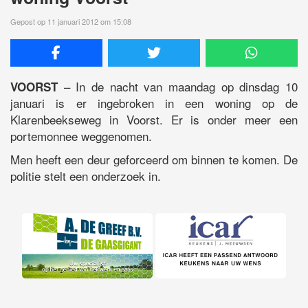
Gepost op 11 januari 2012 om 15:08
– In de nacht van maandag op dinsdag 10
VOORST
januari is er ingebroken in een woning op de
Klarenbeekseweg in Voorst. Er is onder meer een
portemonnee weggenomen.
Men heeft een deur geforceerd om binnen te komen. De
politie stelt een onderzoek in.