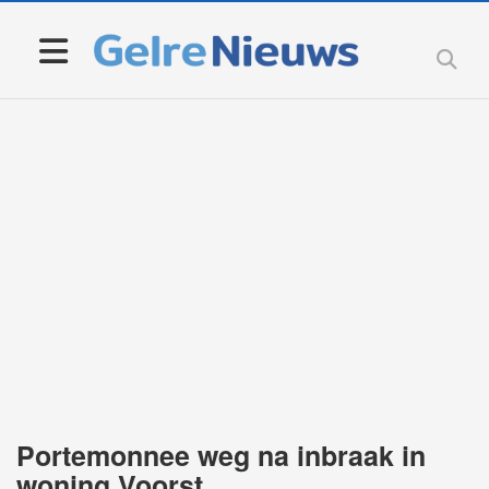
Portemonnee weg na inbraak in
woning Voorst