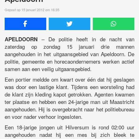
Gepost op 15 januari 2012 om 16:35
– De politie heeft in de nacht van
APELDOORN
zaterdag op zondag 15 januari drie mannen
aangehouden in het uitgaansgebied van Apeldoorn. De
politie, gemeente en horecaondernemers werken actief
samen aan een veilig uitgaansgebied.
Een portier meldde om kwart over één dat hij geslagen
was door een lastige klant. Tijdens een worsteling had
de klant zijn kleding kapot getrokken. Agenten kwamen
ter plaatse en hebben een 24-jarige man uit Maastricht
aangehouden. Hij is overgebracht naar het politiebureau
en voor nader verhoor ingesloten.
Een 18-jarige jongen uit Hilversum is rond 02:00 uur
aangehouden nadat hij een mes bij zich bleek te