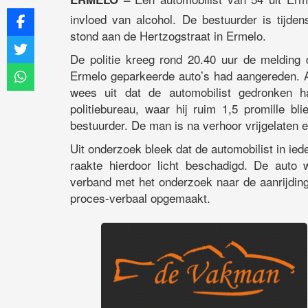
invloed van alcohol. De bestuurder is tijde
stond aan de Hertzogstraat in Ermelo.
De politie kreeg rond 20.40 uur de melding
Ermelo geparkeerde auto’s had aangereden. A
wees uit dat de automobilist gedronken h
politiebureau, waar hij ruim 1,5 promille b
bestuurder. De man is na verhoor vrijgelaten en 
Uit onderzoek bleek dat de automobilist in ie
raakte hierdoor licht beschadigd. De auto
verband met het onderzoek naar de aanrijdin
proces-verbaal opgemaakt.