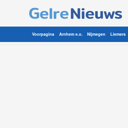
Voorpagina
Arnhem e.o.
Nijmegen
Liemers