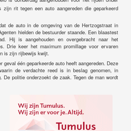
ns zijn rit tegen een auto aangereden die geparkeerd
 dat de auto in de omgeving van de Hertzogstraat in
genten hielden de bestuurder staande. Een blaastest
ad. Hij is aangehouden en overgebracht naar het
lies. Drie keer het maximum promillage voor ervaren
is zijn rijbewijs kwijt.
der geval één geparkeerde auto heeft aangereden. Deze
 waarin de verdachte reed is in beslag genomen, in
g. De politie onderzoekt de zaak. Tegen de man wordt