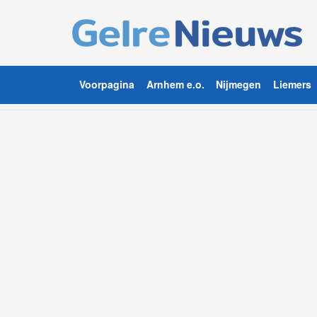
Voorpagina
Arnhem e.o.
Nijmegen
Liemers