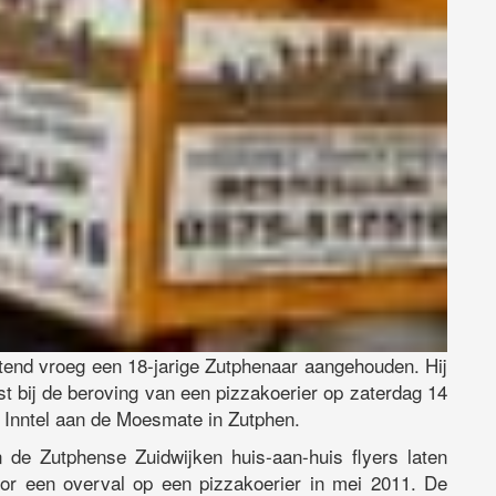
tend vroeg een 18-jarige Zutphenaar aangehouden. Hij
t bij de beroving van een pizzakoerier op zaterdag 14
l Inntel aan de Moesmate in Zutphen.
 de Zutphense Zuidwijken huis-aan-huis flyers laten
or een overval op een pizzakoerier in mei 2011. De