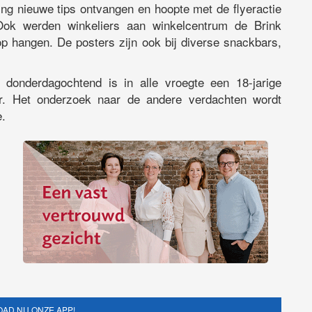
ng nieuwe tips ontvangen en hoopte met de flyeractie
 Ook werden winkeliers aan winkelcentrum de Brink
p hangen. De posters zijn ook bij diverse snackbars,
 donderdagochtend is in alle vroegte een 18-jarige
or. Het onderzoek naar de andere verdachten wordt
e.
AD NU ONZE APP!