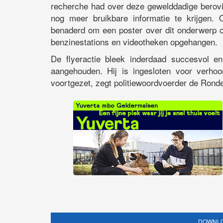
recherche had over deze gewelddadige berovi
nog meer bruikbare informatie te krijgen.
benaderd om een poster over dit onderwerp o
benzinestations en videotheken opgehangen.
De flyeractie bleek inderdaad succesvol en
aangehouden. Hij is ingesloten voor verho
voortgezet, zegt politiewoordvoerder de Rond
DOWNLO