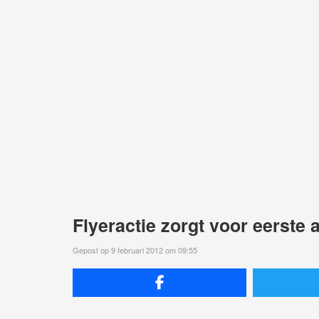
Flyeractie zorgt voor eerste
Gepost op 9 februari 2012 om 09:55