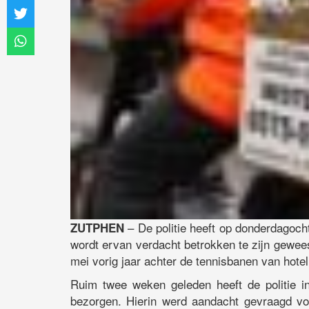
– De politie heeft op donderdagoch
ZUTPHEN
wordt ervan verdacht betrokken te zijn gewees
mei vorig jaar achter de tennisbanen van hote
Ruim twee weken geleden heeft de politie in
bezorgen. Hierin werd aandacht gevraagd vo