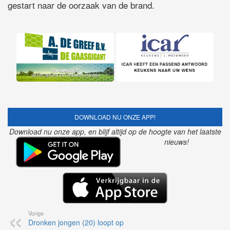
gestart naar de oorzaak van de brand.
DOWNLOAD NU ONZE APP!
Download nu onze app, en blijf altijd op de hoogte van het laatste
nieuws!
Vorige
Dronken jongen (20) loopt op