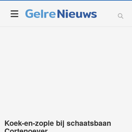
Koek-en-zopie bij schaatsbaan
Cortenoever