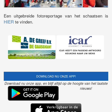
Een uitgebreide fotoreportage van het schaatsen is
HIER
te vinden.
DOWNLOAD NU ONZE APP!
Download nu onze app, en blijf altijd op de hoogte van het laatste
nieuws!