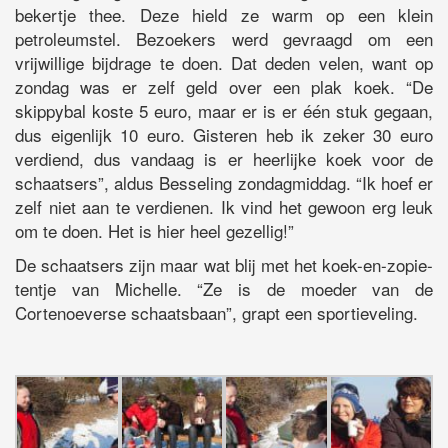
bekertje thee. Deze hield ze warm op een klein
petroleumstel. Bezoekers werd gevraagd om een
vrijwillige bijdrage te doen. Dat deden velen, want op
zondag was er zelf geld over een plak koek. “De
skippybal koste 5 euro, maar er is er één stuk gegaan,
dus eigenlijk 10 euro. Gisteren heb ik zeker 30 euro
verdiend, dus vandaag is er heerlijke koek voor de
schaatsers”, aldus Besseling zondagmiddag. “Ik hoef er
zelf niet aan te verdienen. Ik vind het gewoon erg leuk
om te doen. Het is hier heel gezellig!”
De schaatsers zijn maar wat blij met het koek-en-zopie-
tentje van Michelle. “Ze is de moeder van de
Cortenoeverse schaatsbaan”, grapt een sportieveling.