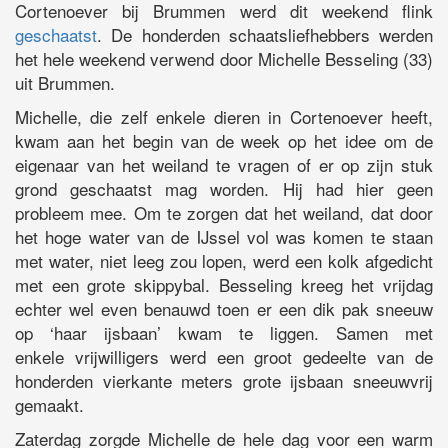
Cortenoever bij Brummen werd dit weekend flink
geschaatst
. De honderden schaatsliefhebbers werden
het hele weekend verwend door Michelle Besseling (33)
uit Brummen.
Michelle, die zelf enkele dieren in Cortenoever heeft,
kwam aan het begin van de week op het idee om de
eigenaar van het weiland te vragen of er op zijn stuk
grond geschaatst mag worden. Hij had hier geen
probleem mee. Om te zorgen dat het weiland, dat door
het hoge water van de IJssel vol was komen te staan
met water, niet leeg zou lopen, werd een kolk afgedicht
met een grote skippybal. Besseling kreeg het vrijdag
echter wel even benauwd toen er een dik pak sneeuw
op ‘haar ijsbaan’ kwam te liggen. Samen met
enkele vrijwilligers werd een groot gedeelte van de
honderden vierkante meters grote ijsbaan sneeuwvrij
gemaakt.
Zaterdag zorgde Michelle de hele dag voor een warm