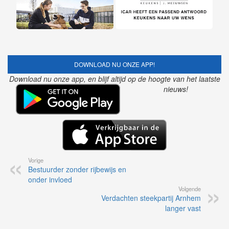
DOWNLOAD NU ONZE APP!
Download nu onze app, en blijf altijd op de hoogte van het laatste
nieuws!
Vorige
Bestuurder zonder rijbewijs en
onder invloed
Volgende
Verdachten steekpartij Arnhem
langer vast