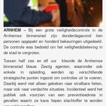
Bij een grote veiligheidscontrole in de
ARNHEM –
Arnhemse binnenstad zijn donderdagavond tien
personen opgepakt en honderd bekeuringen uitgedeeld.
De controle was bedoeld om het veiligheidsbeleving in
de stad te vergroten.
Tussen half zes en elf uur kleurde de Arnhemse
binnenstad blauw. Zestig agenten, waaronder ook
enkele in opleiding, werden op verschillende
strategische punten ingezet om controles uit te voeren.
Daarbij werd niet alleen gekeken naar strafbare feiten,
maar ook naar verdachte situaties. Incidenteel werd het
publiek ook voorzien van een preventieadvies in
gevallen waarin ze kans liepen slachtoffer te worden
van zakkenrollers.