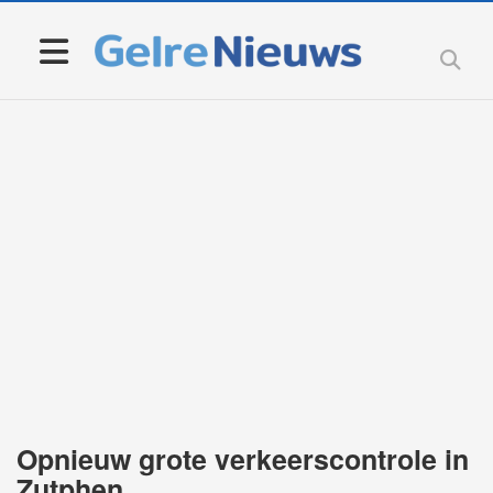
Opnieuw grote verkeerscontrole in
Zutphen