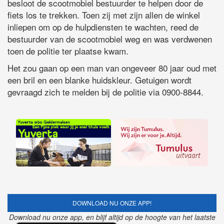
besloot de scootmobiel bestuurder te helpen door de
fiets los te trekken. Toen zij met zijn allen de winkel
inliepen om op de hulpdiensten te wachten, reed de
bestuurder van de scootmobiel weg en was verdwenen
toen de politie ter plaatse kwam.
Het zou gaan op een man van ongeveer 80 jaar oud met
een bril en een blanke huidskleur. Getuigen wordt
gevraagd zich te melden bij de politie via 0900-8844.
DOWNLOAD NU ONZE APP!
Download nu onze app, en blijf altijd op de hoogte van het laatste