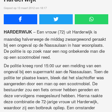
Gepost op 13 maart 2012 om 18:17
– Een vrouw (72) uit Harderwijk is
HARDERWIJK
maandag halverwege de middag zwaargewond geraakt
bij een ongeval op de Nassaulaan in haar woonplaats.
De politie is op zoek naar een nog onbekende man die
op een scootmobiel reed.
De politie kreeg rond 15:00 uur een melding van een
ongeval bij een supermarkt aan de Nassaulaan. Toen de
politie ter plaatse kwam, bleek dat het slachtoffer was
aangereden door een man op een scootmobiel. De
bestuurder zou een fiets omver hebben gereden en
deze vervolgens meegesleurd hebben. Hierna raakte
deze combinatie de 72-jarige vrouw uit Harderwijk,
waardoor zij een botbreuk opliep. Een omstander