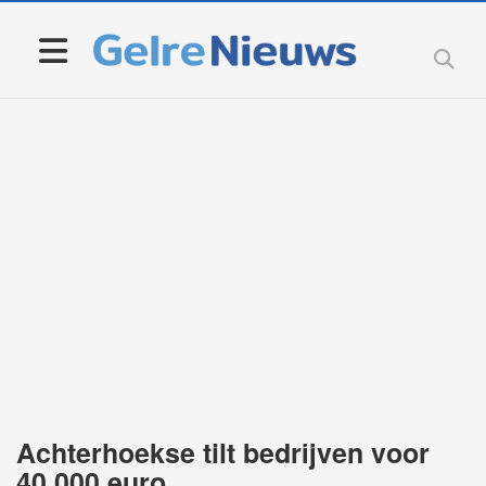
Achterhoekse tilt bedrijven voor
40.000 euro