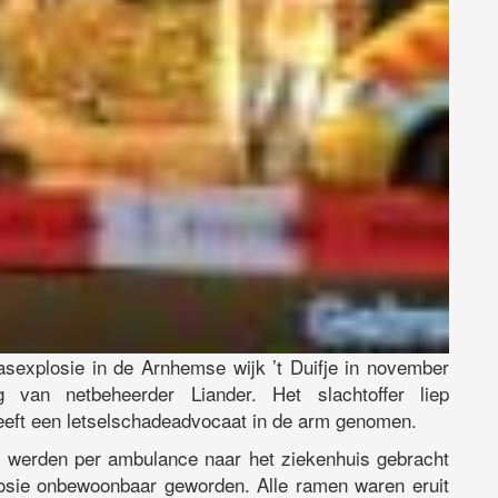
asexplosie in de Arnhemse wijk ’t Duifje in november
 van netbeheerder Liander. Het slachtoffer liep
heeft een letselschadeadvocaat in de arm genomen.
n werden per ambulance naar het ziekenhuis gebracht
losie onbewoonbaar geworden. Alle ramen waren eruit