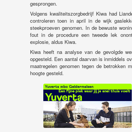
gesprongen.
Volgens kwaliteitszorgbedrijf Kiwa had Liand
controleren toen in april in de wijk gasle
steekproeven genomen. In de bewuste wonin
fout in de procedure een tweede lek onont
explosie, aldus Kiwa.
Kiwa heeft na analyse van de gevolgde wer
opgesteld. Een aantal daarvan is inmiddels ove
maatregelen genomen tegen de betrokken me
hoogte gesteld.