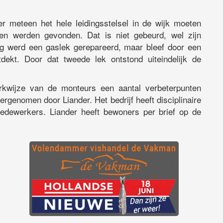
er meteen het hele leidingsstelsel in de wijk moeten
kken werden gevonden. Dat is niet gebeurd, wel zijn
g werd een gaslek gerepareerd, maar bleef door een
dekt. Door dat tweede lek ontstond uiteindelijk de
kwijze van de monteurs een aantal verbeterpunten
rgenomen door Liander. Het bedrijf heeft disciplinaire
dewerkers. Liander heeft bewoners per brief op de