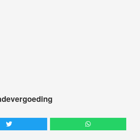
hadevergoeding