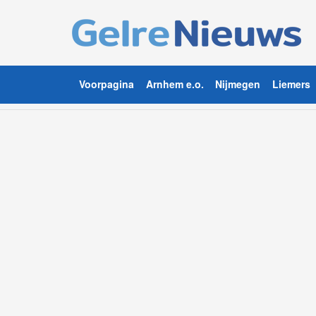
Voorpagina
Arnhem e.o.
Nijmegen
Liemers