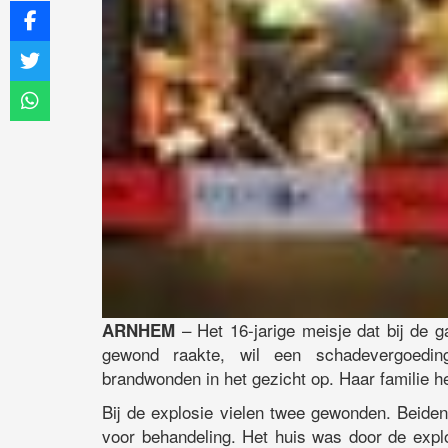
– Het 16-jarige meisje dat bij de g
ARNHEM
gewond raakte, wil een schadevergoeding
brandwonden in het gezicht op. Haar familie 
Bij de explosie vielen twee gewonden. Beide
voor behandeling. Het huis was door de exp