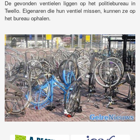
De gevonden ventielen liggen op het politiebureau in
Twello. Eigenaren die hun ventiel missen, kunnen ze op
het bureau ophalen.