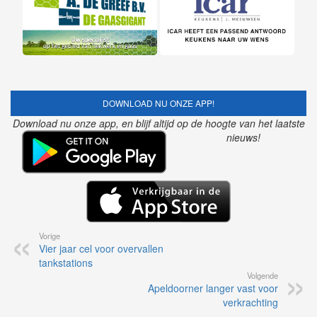
DOWNLOAD NU ONZE APP!
Download nu onze app, en blijf altijd op de hoogte van het laatste
nieuws!
Vorige
Vier jaar cel voor overvallen
tankstations
Volgende
Apeldoorner langer vast voor
verkrachting