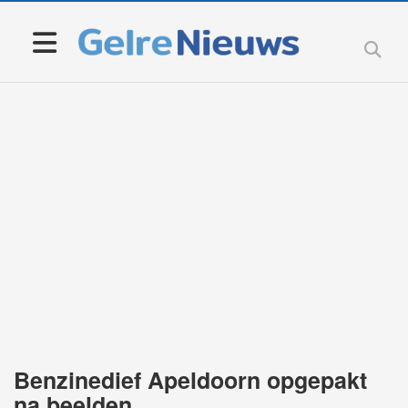
Benzinedief Apeldoorn opgepakt
na beelden