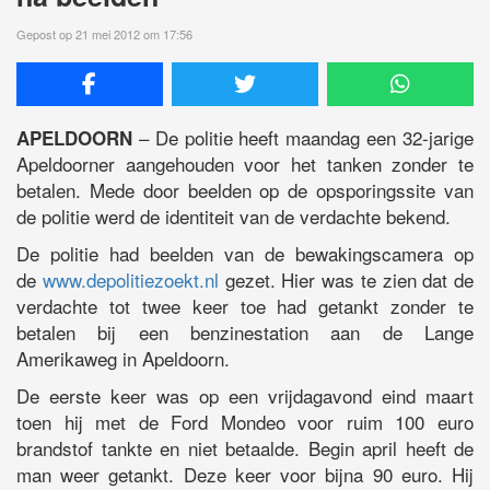
Gepost op 21 mei 2012 om 17:56
– De politie heeft maandag een 32-jarige
APELDOORN
Apeldoorner aangehouden voor het tanken zonder te
betalen. Mede door beelden op de opsporingssite van
de politie werd de identiteit van de verdachte bekend.
De politie had beelden van de bewakingscamera op
de
www.depolitiezoekt.nl
gezet. Hier was te zien dat de
verdachte tot twee keer toe had getankt zonder te
betalen bij een benzinestation aan de Lange
Amerikaweg in Apeldoorn.
De eerste keer was op een vrijdagavond eind maart
toen hij met de Ford Mondeo voor ruim 100 euro
brandstof tankte en niet betaalde. Begin april heeft de
man weer getankt. Deze keer voor bijna 90 euro. Hij