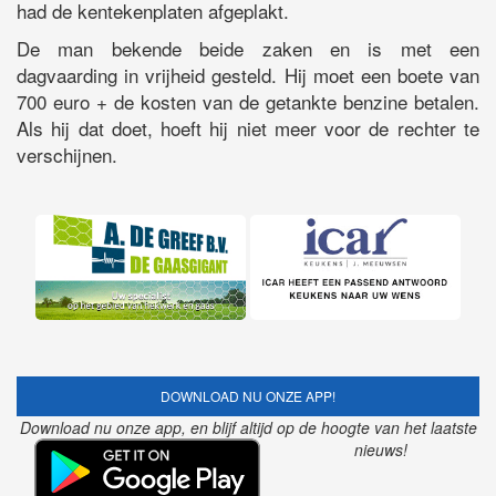
had de kentekenplaten afgeplakt.
De man bekende beide zaken en is met een
dagvaarding in vrijheid gesteld. Hij moet een boete van
700 euro + de kosten van de getankte benzine betalen.
Als hij dat doet, hoeft hij niet meer voor de rechter te
verschijnen.
DOWNLOAD NU ONZE APP!
Download nu onze app, en blijf altijd op de hoogte van het laatste
nieuws!