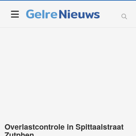
Overlastcontrole in Spittaalstraat
Zutphen