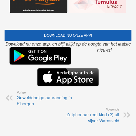
DOWNLOAD NU ONZE APP!
Download nu onze app, en blijf altijd op de hoogte van het laatste
nieuws!
Vorige
Gewelddadige aanranding in
Eibergen
Volgende
Zutphenaar redt kind (2) uit
vijver Warnsveld