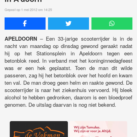
Gepost op 1 mei 2012 om 14:25
– Een 33-jarige scooterrijder is in de
APELDOORN
nacht van maandag op dinsdag gewond geraakt nadat
hij op het Stationsplein in Apeldoorn tegen een
betonblok reed. In verband met het koninginnedagfeest
was er een hek geplaatst. Toen de man dit wilde
passeren, zag hij het betonblok over het hoofd en kwam
ten val. De man droeg geen helm en raakte gewond. De
scooterrijder is naar het ziekenhuis vervoerd. Hij bleek
alcohol te hebben gedronken, daarom is een bloedproef
genomen. De uitslag daarvan is nog niet bekend.