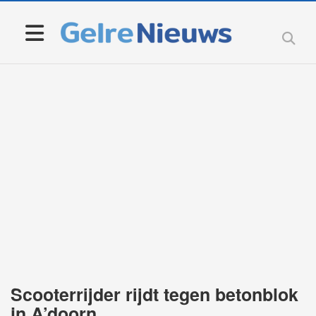
Scooterrijder rijdt tegen betonblok
in A’doorn