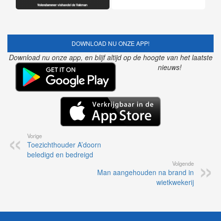
DOWNLOAD NU ONZE APP!
Download nu onze app, en blijf altijd op de hoogte van het laatste
nieuws!
Vorige
Toezichthouder A’doorn
beledigd en bedreigd
Volgende
Man aangehouden na brand in
wietkwekerij