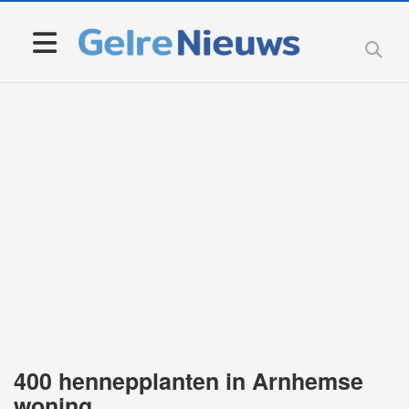
400 hennepplanten in Arnhemse
woning