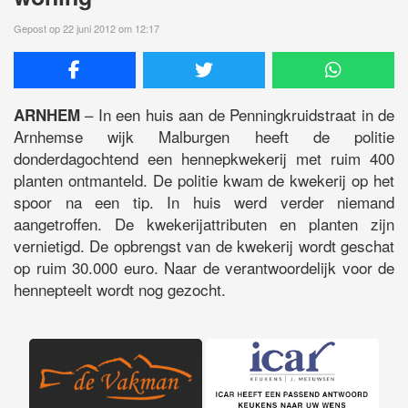
Gepost op 22 juni 2012 om 12:17
– In een huis aan de Penningkruidstraat in de
ARNHEM
Arnhemse wijk Malburgen heeft de politie
donderdagochtend een hennepkwekerij met ruim 400
planten ontmanteld. De politie kwam de kwekerij op het
spoor na een tip. In huis werd verder niemand
aangetroffen. De kwekerijattributen en planten zijn
vernietigd. De opbrengst van de kwekerij wordt geschat
op ruim 30.000 euro. Naar de verantwoordelijk voor de
hennepteelt wordt nog gezocht.