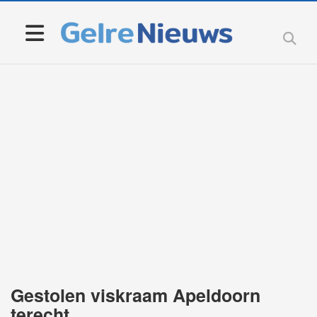
Gestolen viskraam Apeldoorn
terecht