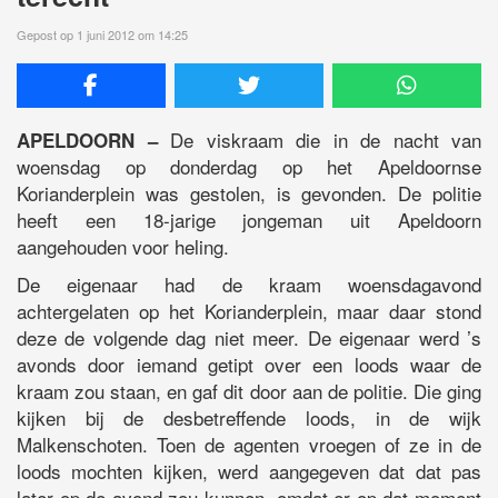
Gepost op 1 juni 2012 om 14:25
De viskraam die in de nacht van
APELDOORN –
woensdag op donderdag op het Apeldoornse
Korianderplein was gestolen, is gevonden. De politie
heeft een 18-jarige jongeman uit Apeldoorn
aangehouden voor heling.
De eigenaar had de kraam woensdagavond
achtergelaten op het Korianderplein, maar daar stond
deze de volgende dag niet meer. De eigenaar werd ’s
avonds door iemand getipt over een loods waar de
kraam zou staan, en gaf dit door aan de politie. Die ging
kijken bij de desbetreffende loods, in de wijk
Malkenschoten. Toen de agenten vroegen of ze in de
loods mochten kijken, werd aangegeven dat dat pas
later op de avond zou kunnen, omdat er op dat moment