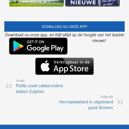
DOWNLOAD NU ONZE APP!
Download nu onze app, en blijf altijd op de hoogte van het laatste
nieuws!
Vorige
Politie zoekt zakkenrollers
station Zutphen
Volgende
Hennepkwekerij in uitgebrand
pand Arnhem