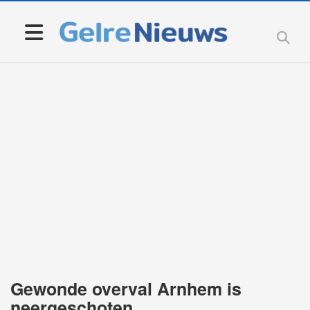
Gewonde overval Arnhem is
neergeschoten