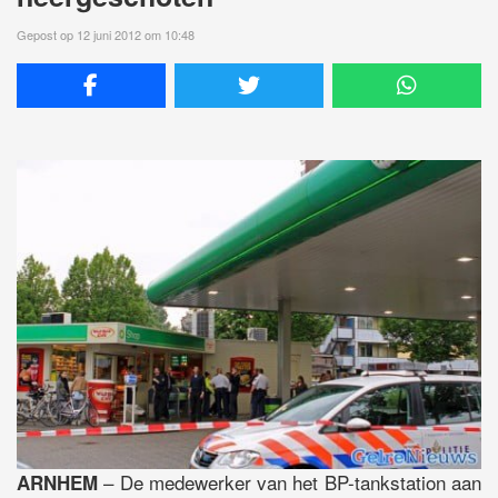
Gepost op 12 juni 2012 om 10:48
– De medewerker van het BP-tankstation aan
ARNHEM