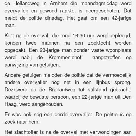
de Hollandweg in Arnhem die maandagmiddag werd
overvallen en gewond raakte, is neergeschoten. Dat
meldt de politie dinsdag. Het gaat om een 42-jarige
man.
Kort na de overval, die rond 16.30 uur werd gepleegd,
konden twee mannen na een zoektocht worden
opgepakt. Een 23-jarige man zonder vaste woonplaats
werd nabij de Krommeniehof aangetroffen op
aanwijzing van getuigen.
Andere getuigen meldden de politie dat de vermoedelijk
andere overvaller nog net in een lijnbus sprong.
Dezewerd op de Brabantweg tot stilstand gebracht,
waarbij de bewuste persoon, een 22-jarige man uit Den
Haag, werd aangehouden.
Er was ook nog een derde overvaller. De politie is op
zoek naar hem.
Het slachtoffer is na de overval met verwondingen aan