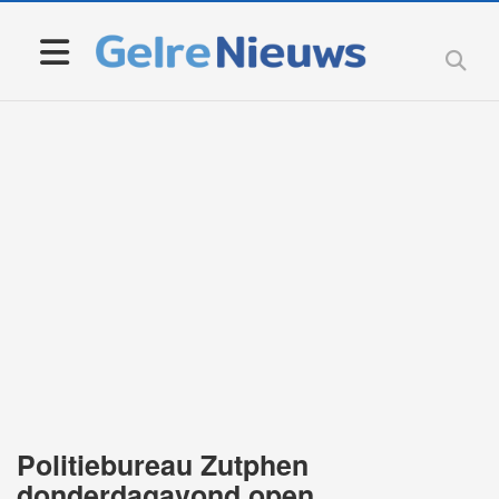
Politiebureau Zutphen
donderdagavond open