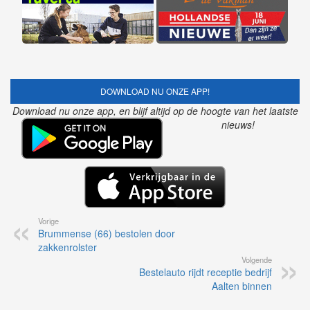
DOWNLOAD NU ONZE APP!
Download nu onze app, en blijf altijd op de hoogte van het laatste
nieuws!
Vorige
Brummense (66) bestolen door
zakkenrolster
Volgende
Bestelauto rijdt receptie bedrijf
Aalten binnen