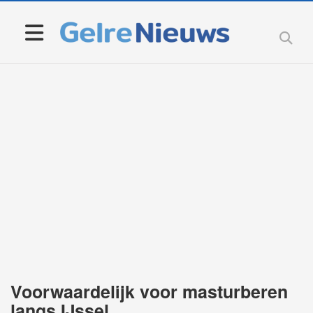
Voorwaardelijk voor masturberen
langs IJssel