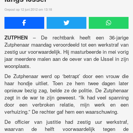
Gepost op 12 juni 2012 om 13:18
– De rechtbank heeft een 36-jarige
ZUTPHEN
Zutphenaar maandag veroordeeld tot een werkstraf van
zestig uur voorwaardelijk. Hij masturbeerde in mei vorig
jaar meerdere malen aan de oever van de IJssel in zijn
woonplaats.
De Zutphenaar werd op ‘betrapt’ door een vrouw die
haar hondje uitliet. Toen ze hem twee dagen later
opnieuw bezig zag, belde ze de politie. De Zutphenaar
zegt in de war te zijn geweest. “Ik had veel spanning
door een verbroken relatie, mijn werk en een
verhuizing.” De rechter gaf hem een waarschuwing.
De officier van justitie had zestig uur werkstraf,
waarvan de helft voorwaardelijk tegen de