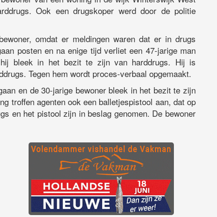
rddrugs. Ook een drugskoper werd door de politie
 bewoner, omdat er meldingen waren dat er in drugs
aan posten en na enige tijd verliet een 47-jarige man
ij bleek in het bezit te zijn van harddrugs. Hij is
rddrugs. Tegen hem wordt proces-verbaal opgemaakt.
gaan en de 30-jarige bewoner bleek in het bezit te zijn
g troffen agenten ook een balletjespistool aan, dat op
gs en het pistool zijn in beslag genomen. De bewoner