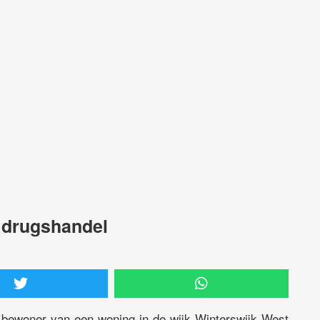
 drugshandel
e bewoner van een woning in de wijk Winterswijk West