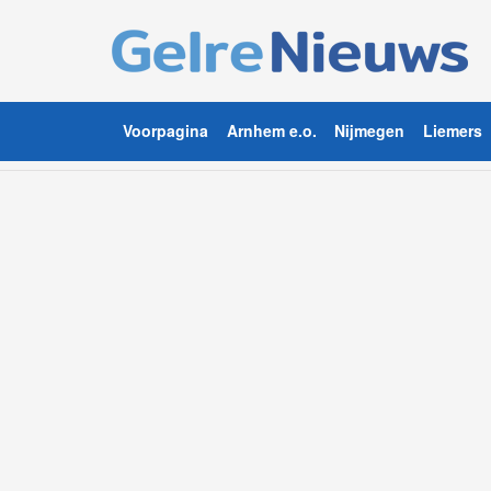
Voorpagina
Arnhem e.o.
Nijmegen
Liemers