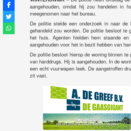
aangehouden, omdat hij zou handelen in ha
meegenomen naar het bureau.
De politie stelde een onderzoek in naar de
gehandeld zou worden. De politie besloot te g
het huis. Agenten hielden hem staande en h
aangehouden voor het in bezit hebben van ha
De politie besloot hierop de woning binnen te 
van harddrugs. Hij is aangehouden. In de wonin
een echt vuurwapen leek. De aangetroffen dru
zit vast.