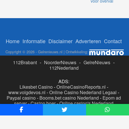
voor overval
Home
Informatie
Disclaimer
Adverteren
Contact
Copyright © 2026 - Gelrenieuws.nl | Ontwikkeling:
112Brabant
-
NoorderNieuws
-
GelreNieuws
-
112Nederland
ADS:
Likesbet Casino
-
OnlineCasinoReports.nl
-
www.volgdevos.nl
-
Online Casino Nederland Legaal
-
Paypal casino
-
Booms.bet casino Nederland
-
Epom ad
server
-
Casino boer
-
Online casino's Nederland