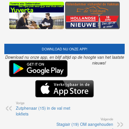
DOWNLOAD NU ONZE APP!
Download nu onze app, en blijf altijd op de hoogte van het laatste
nieuws!
Vorige
Zutphenaar (15) in de val met
lokfiets
Volgende
Stagiair (19) OM aangehouden