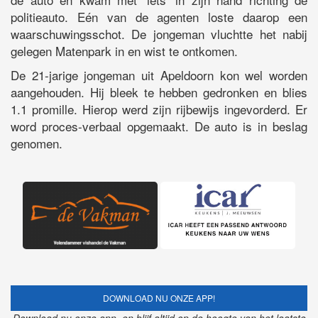
politieauto. Eén van de agenten loste daarop een
waarschuwingsschot. De jongeman vluchtte het nabij
gelegen Matenpark in en wist te ontkomen.
De 21-jarige jongeman uit Apeldoorn kon wel worden
aangehouden. Hij bleek te hebben gedronken en blies
1.1 promille. Hierop werd zijn rijbewijs ingevorderd. Er
word proces-verbaal opgemaakt. De auto is in beslag
genomen.
DOWNLOAD NU ONZE APP!