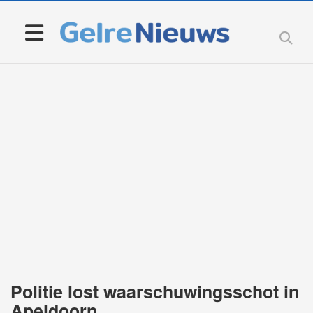
Politie lost waarschuwingsschot in
Apeldoorn