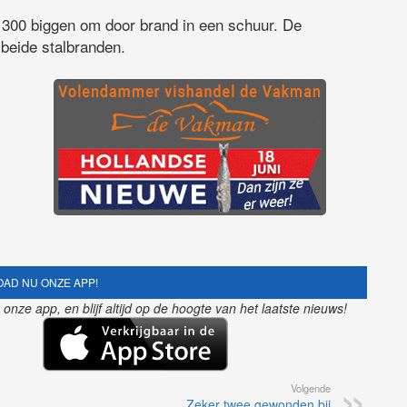
 300 biggen om door brand in een schuur. De
beide stalbranden.
AD NU ONZE APP!
nze app, en blijf altijd op de hoogte van het laatste nieuws!
Volgende
Zeker twee gewonden bij