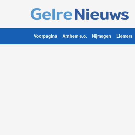
Voorpagina
Arnhem e.o.
Nijmegen
Liemers