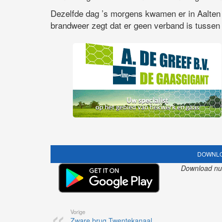
Dezelfde dag ’s morgens kwamen er in Aalten
brandweer zegt dat er geen verband is tussen 
DOWNLO
Download nu o
Vorige
Zware brug Twentekanaal