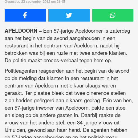
Gepost op 23 september 2012 om 21:45
Een 57-jarige Apeldoorner is zaterdag
APELDOORN –
aan het begin van de avond aangehouden in een
restaurant in het centrum van Apeldoorn, nadat hij
betrokken was bij een ruzie met twee andere klanten.
De politie maakt proces-verbaal tegen hem op.
Politieagenten reageerden aan het begin van de avond
op de melding dat klanten in een restaurant in het
centrum van Apeldoorn met elkaar slaags waren
geraakt. Ter plaatse bleek dat twee dinerende stellen
zich hadden geërgerd aan elkaars gedrag. Eén van hen,
een 57-jarige inwoner van Apeldoorn, pakte een stoel
en sloeg op de andere gasten in. Daarbij raakte de
vrouw van het andere stel, een 34-jarige vrouw uit
IJmuiden, gewond aan haar hand. De agenten hebben
de 57-jarige aangehouden en op het politiebureau