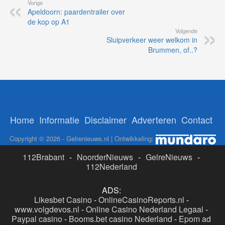
Vorige
Apeldoorn: paardentrailer over
de kop op A1
Volgende
Sluipverkeer weer welkom in
Brummen, of..?
Home
Informatie
Disclaimer
Adverteren
Contact
Copyright © 2026 - Gelrenieuws.nl | Ontwikkeling:
112Brabant
-
NoorderNieuws
-
GelreNieuws
-
112Nederland
ADS:
Likesbet Casino
-
OnlineCasinoReports.nl
-
www.volgdevos.nl
-
Online Casino Nederland Legaal
-
Paypal casino
-
Booms.bet casino Nederland
-
Epom ad