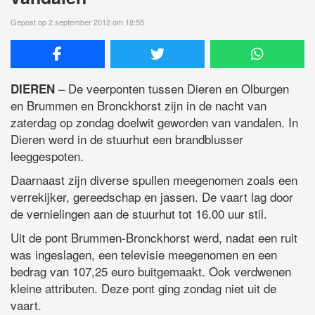
Gepost op 2 september 2012 om 18:55
– De veerponten tussen Dieren en Olburgen
DIEREN
en Brummen en Bronckhorst zijn in de nacht van
zaterdag op zondag doelwit geworden van vandalen. In
Dieren werd in de stuurhut een brandblusser
leeggespoten.
Daarnaast zijn diverse spullen meegenomen zoals een
verrekijker, gereedschap en jassen. De vaart lag door
de vernielingen aan de stuurhut tot 16.00 uur stil.
Uit de pont Brummen-Bronckhorst werd, nadat een ruit
was ingeslagen, een televisie meegenomen en een
bedrag van 107,25 euro buitgemaakt. Ook verdwenen
kleine attributen. Deze pont ging zondag niet uit de
vaart.