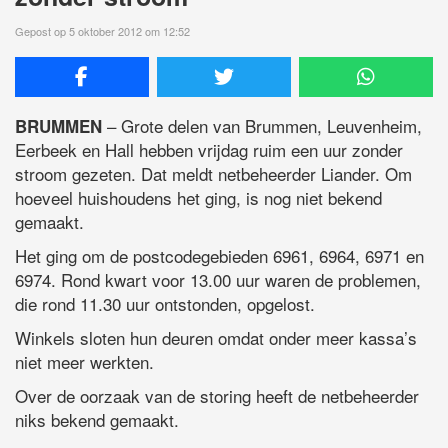
Gepost op 5 oktober 2012 om 12:52
– Grote delen van Brummen, Leuvenheim,
BRUMMEN
Eerbeek en Hall hebben vrijdag ruim een uur zonder
stroom gezeten. Dat meldt netbeheerder Liander. Om
hoeveel huishoudens het ging, is nog niet bekend
gemaakt.
Het ging om de postcodegebieden 6961, 6964, 6971 en
6974. Rond kwart voor 13.00 uur waren de problemen,
die rond 11.30 uur ontstonden, opgelost.
Winkels sloten hun deuren omdat onder meer kassa’s
niet meer werkten.
Over de oorzaak van de storing heeft de netbeheerder
niks bekend gemaakt.