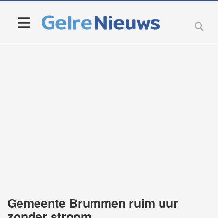
Gemeente Brummen ruim uur
zonder stroom