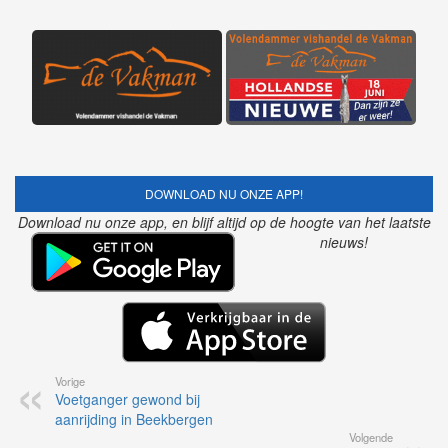
DOWNLOAD NU ONZE APP!
Download nu onze app, en blijf altijd op de hoogte van het laatste
nieuws!
Vorige
Voetganger gewond bij
aanrijding in Beekbergen
Volgende