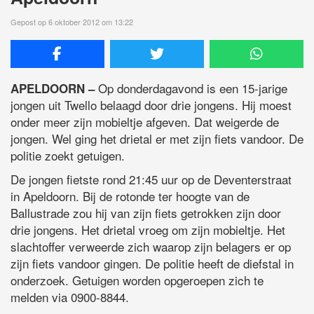
Gepost op 6 oktober 2012 om 13:22
Op donderdagavond is een 15-jarige
APELDOORN –
jongen uit Twello belaagd door drie jongens. Hij moest
onder meer zijn mobieltje afgeven. Dat weigerde de
jongen. Wel ging het drietal er met zijn fiets vandoor. De
politie zoekt getuigen.
De jongen fietste rond 21:45 uur op de Deventerstraat
in Apeldoorn. Bij de rotonde ter hoogte van de
Ballustrade zou hij van zijn fiets getrokken zijn door
drie jongens. Het drietal vroeg om zijn mobieltje. Het
slachtoffer verweerde zich waarop zijn belagers er op
zijn fiets vandoor gingen. De politie heeft de diefstal in
onderzoek. Getuigen worden opgeroepen zich te
melden via 0900-8844.