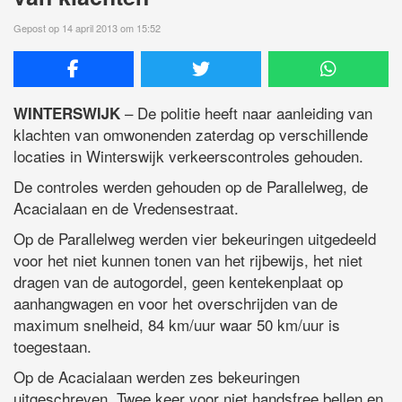
Gepost op 14 april 2013 om 15:52
– De politie heeft naar aanleiding van
WINTERSWIJK
klachten van omwonenden zaterdag op verschillende
locaties in Winterswijk verkeerscontroles gehouden.
De controles werden gehouden op de Parallelweg, de
Acacialaan en de Vredensestraat.
Op de Parallelweg werden vier bekeuringen uitgedeeld
voor het niet kunnen tonen van het rijbewijs, het niet
dragen van de autogordel, geen kentekenplaat op
aanhangwagen en voor het overschrijden van de
maximum snelheid, 84 km/uur waar 50 km/uur is
toegestaan.
Op de Acacialaan werden zes bekeuringen
uitgeschreven. Twee keer voor niet handsfree bellen en