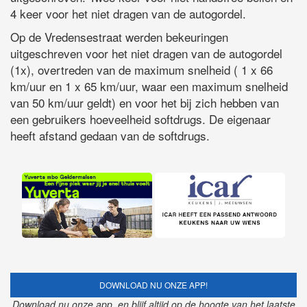
4 keer voor het niet dragen van de autogordel.
Op de Vredensestraat werden bekeuringen
uitgeschreven voor het niet dragen van de autogordel
(1x), overtreden van de maximum snelheid ( 1 x 66
km/uur en 1 x 65 km/uur, waar een maximum snelheid
van 50 km/uur geldt) en voor het bij zich hebben van
een gebruikers hoeveelheid softdrugs. De eigenaar
heeft afstand gedaan van de softdrugs.
DOWNLOAD NU ONZE APP!
Download nu onze app, en blijf altijd op de hoogte van het laatste