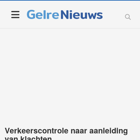
Verkeerscontrole naar aanleiding
van klachten