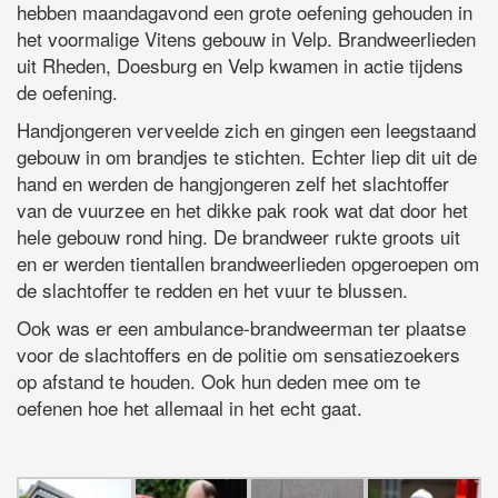
hebben maandagavond een grote oefening gehouden in
het voormalige Vitens gebouw in Velp. Brandweerlieden
uit Rheden, Doesburg en Velp kwamen in actie tijdens
de oefening.
Handjongeren verveelde zich en gingen een leegstaand
gebouw in om brandjes te stichten. Echter liep dit uit de
hand en werden de hangjongeren zelf het slachtoffer
van de vuurzee en het dikke pak rook wat dat door het
hele gebouw rond hing. De brandweer rukte groots uit
en er werden tientallen brandweerlieden opgeroepen om
de slachtoffer te redden en het vuur te blussen.
Ook was er een ambulance-brandweerman ter plaatse
voor de slachtoffers en de politie om sensatiezoekers
op afstand te houden. Ook hun deden mee om te
oefenen hoe het allemaal in het echt gaat.