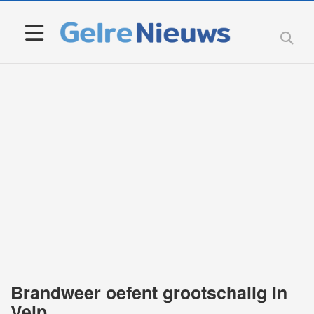
Brandweer oefent grootschalig in
Velp