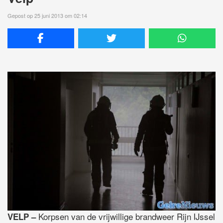
Gepost op 25 juni 2013 om 02:14
Korpsen van de vrijwillige brandweer Rijn IJssel
VELP –