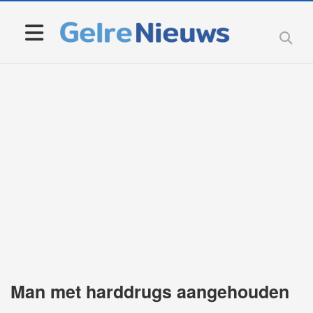
Man met harddrugs aangehouden