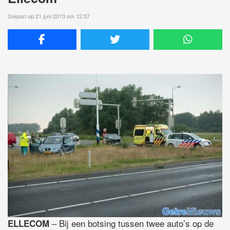
Gepost op 21 juni 2013 om 12:57
– Bij een botsing tussen twee auto’s op de
ELLECOM