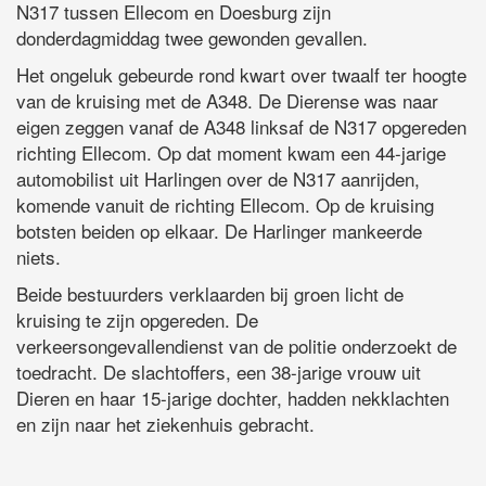
N317 tussen Ellecom en Doesburg zijn
donderdagmiddag twee gewonden gevallen.
Het ongeluk gebeurde rond kwart over twaalf ter hoogte
van de kruising met de A348. De Dierense was naar
eigen zeggen vanaf de A348 linksaf de N317 opgereden
richting Ellecom. Op dat moment kwam een 44-jarige
automobilist uit Harlingen over de N317 aanrijden,
komende vanuit de richting Ellecom. Op de kruising
botsten beiden op elkaar. De Harlinger mankeerde
niets.
Beide bestuurders verklaarden bij groen licht de
kruising te zijn opgereden. De
verkeersongevallendienst van de politie onderzoekt de
toedracht. De slachtoffers, een 38-jarige vrouw uit
Dieren en haar 15-jarige dochter, hadden nekklachten
en zijn naar het ziekenhuis gebracht.