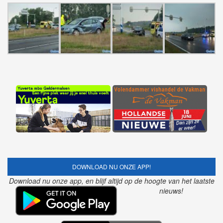
DOWNLOAD NU ONZE APP!
Download nu onze app, en blijf altijd op de hoogte van het laatste
nieuws!