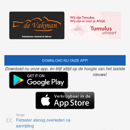
DOWNLOAD NU ONZE APP!
Download nu onze app, en blijf altijd op de hoogte van het laatste
nieuws!
Vorige
Fietsster alsnog overleden na
aanrijding