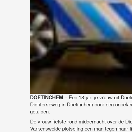
– Een 18-jarige vrouw uit Doe
DOETINCHEM
Dichterseweg in Doetinchem door een onbeken
getuigen.
De vrouw fietste rond middernacht over de Di
Varkensweide plotseling een man tegen haar f