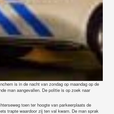
tinchem is in de nacht van zondag op maandag op de
de man aangevallen. De politie is op zoek naar
chterseweg toen ter hoogte van parkeerplaats de
iets trapte waardoor zij ten val kwam. De man sprak