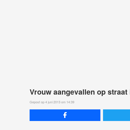
Vrouw aangevallen op straat
Gepost op 4 juni 2013 om 14:39