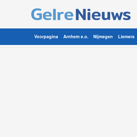
Voorpagina
Arnhem e.o.
Nijmegen
Liemers