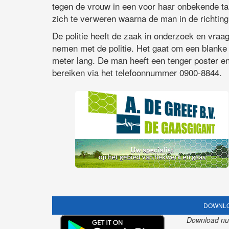
tegen de vrouw in een voor haar onbekende t
zich te verweren waarna de man in de richting
De politie heeft de zaak in onderzoek en vraag
nemen met de politie. Het gaat om een blanke
meter lang. De man heeft een tenger poster en
bereiken via het telefoonnummer 0900-8844.
DOWNLO
Download nu o