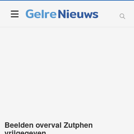
Beelden overval Zutphen
vrijgegeven