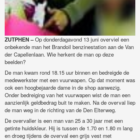
Op donderdagavond 13 juni overviel een
ZUTPHEN –
onbekende man het Brandoil benzinestation aan de Van
der Capellenlaan. Wie herkent de man op deze
beelden?
De man kwam rond 18.15 uur binnen en bedreigde de
medewerkster met een vuurwapen. Op dat moment was
ook een hoogbejaarde dame in de shop aanwezig.
Onder bedreiging van het vuurwapen wist de man een
aanzienlijk geldbedrag buit te maken. Na de overval liep
de man weg in de richting van de Den Elterweg.
De overvaller is een man van 25 a 30 jaar met een
getinte huidskleur. Hij is tussen de 1.70 en 1.80 m lang
en droeg tijdens de overval een grijs vest met