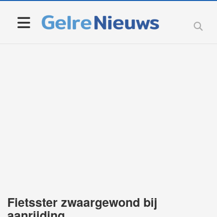
Fietsster zwaargewond bij
aanrijding