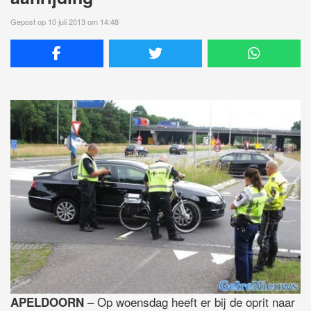
Gepost op 10 juli 2013 om 14:48
– Op woensdag heeft er bij de oprit naar
APELDOORN