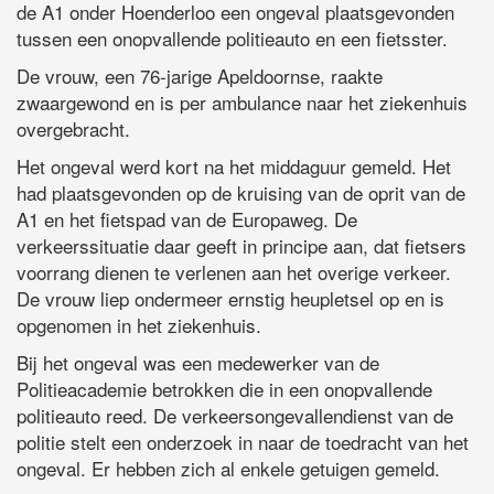
de A1 onder Hoenderloo een ongeval plaatsgevonden
tussen een onopvallende politieauto en een fietsster.
De vrouw, een 76-jarige Apeldoornse, raakte
zwaargewond en is per ambulance naar het ziekenhuis
overgebracht.
Het ongeval werd kort na het middaguur gemeld. Het
had plaatsgevonden op de kruising van de oprit van de
A1 en het fietspad van de Europaweg. De
verkeerssituatie daar geeft in principe aan, dat fietsers
voorrang dienen te verlenen aan het overige verkeer.
De vrouw liep ondermeer ernstig heupletsel op en is
opgenomen in het ziekenhuis.
Bij het ongeval was een medewerker van de
Politieacademie betrokken die in een onopvallende
politieauto reed. De verkeersongevallendienst van de
politie stelt een onderzoek in naar de toedracht van het
ongeval. Er hebben zich al enkele getuigen gemeld.