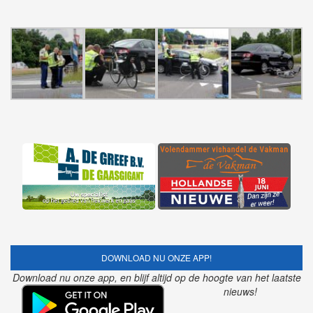
DOWNLOAD NU ONZE APP!
Download nu onze app, en blijf altijd op de hoogte van het laatste
nieuws!