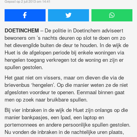
Gepost op 2 juli 2013 om 14:41
– De politie in Doetinchem adviseert
DOETINCHEM
bewoners om ’s nachts deuren op slot te doen om zo
het dievengilde buiten de deur te houden. In de wijk de
Huet is de afgelopen periode bij enkele woningen via
hengelen toegang verkregen tot de woning en zijn er
spullen gestolen.
Het gaat niet om vissers, maar om dieven die via de
brievenbus ‘hengelen’. Op die manier weten ze de niet
afgesloten voordeur te openen. Eenmaal binnen gaat
men op zoek naar bruikbare spullen.
Bij vier inbraken in de wijk de Huet zijn onlangs op die
manier bankpasjes, een Ipad, een laptop en
portemonnees en andere persoonlijke spullen gestolen.
Nu vonden de inbraken in de nachtelijke uren plaats,