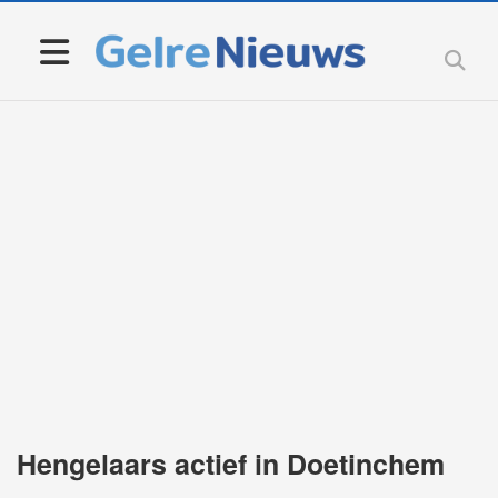
Hengelaars actief in Doetinchem