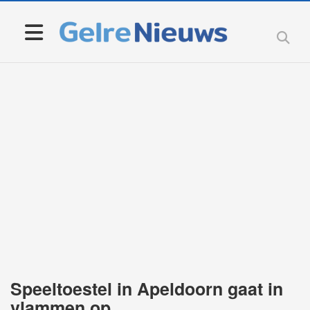
Speeltoestel in Apeldoorn gaat in
vlammen op