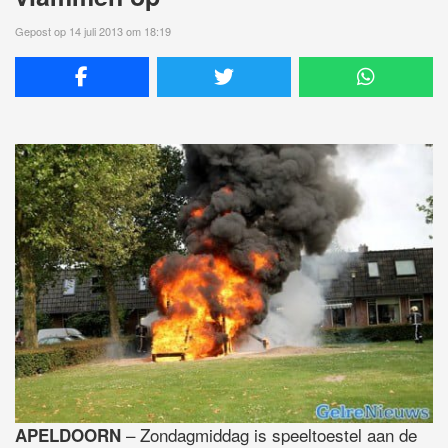
Gepost op 14 juli 2013 om 18:19
– Zondagmiddag is speeltoestel aan de
APELDOORN