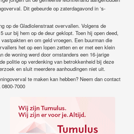
goverval. Dit gebeurde op zaterdagavond in ‘s-
ng op de Gladiolenstraat overvallen. Volgens de
5 uur bij hem op de deur geklopt. Toen hij open deed,
 vastpakten en om geld vroegen. Een buurman die
vallers het op een lopen zetten en er met een klein
an de woning werd door omstanders een 16-jarige
e politie op verdenking van betrokkenheid bij deze
erzoek en sluit meerdere aanhoudingen niet uit.
woningoverval te maken kan hebben? Neem dan contact
a 0800-7000