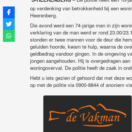
op verdenking van betrokkenheid bij een wonin
Heerenberg.
Die avond werd een 74-jarige man in zijn woni
verklaring van de man werd er rond 23.00/23.1
stonden er twee mannen voor de deur die hem
geluiden hoorde, kwam te hulp, waarna de over
geldbedrag vandoor gingen. In de omgeving v
jongen aangehouden. Hij is overgedragen aan d
woningoverval. De politie heeft de zaak in ond
Hebt u iets gezien of gehoord dat met deze 
op met de politie via 0900-8844 of anoniem vi