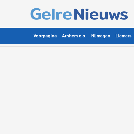
Voorpagina
Arnhem e.o.
Nijmegen
Liemers