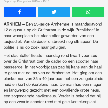
Gepost op 13 augustus 2013 om 13:16
Een 25-jarige Arnhemse is maandagavond
ARNHEM –
12 augustus op de Griftstraat in de wijk Presikhaaf in
haar woonplaats het slachtoffer geworden van een
tasjesdief. Van de dader ontbreekt nog elk spoor. De
politie is nu op zoek naar getuigen.
Het slachtoffer fietste maandag rond kwart voor zes
over de Grifstraat toen de dader op een scooter haar
passeerde. In het voorbijgaan zag hij kans aan de haal
te gaan met de tas van de Arnhemse. Het ging om een
blanke man van 35 a 40 jaar oud met een zongebruinde
huid en kort donkerblond haar. De man had een mager
en langwerpig gezicht met een opvallende grote neus,
een zogenoemde haviksneus. Verder is bekend dat hij
op een zwarte scooter reed met gele kentekenplaat.