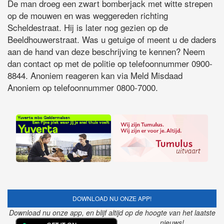
De man droeg een zwart bomberjack met witte strepen
op de mouwen en was weggereden richting
Scheldestraat. Hij is later nog gezien op de
Beeldhouwerstraat. Was u getuige of meent u de daders
aan de hand van deze beschrijving te kennen? Neem
dan contact op met de politie op telefoonnummer 0900-
8844. Anoniem reageren kan via Meld Misdaad
Anoniem op telefoonnummer 0800-7000.
DOWNLOAD NU ONZE APP!
Download nu onze app, en blijf altijd op de hoogte van het laatste
nieuws!