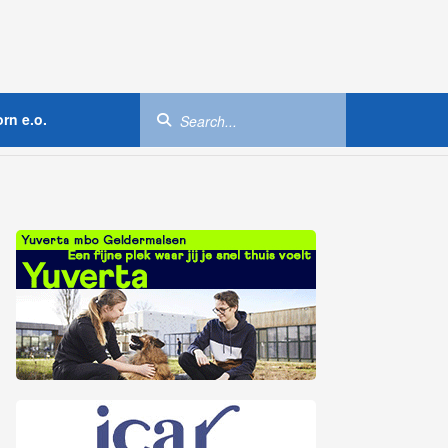
rn e.o.