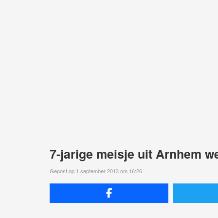
7-jarige meisje uit Arnhem w
Gepost op 1 september 2013 om 16:26