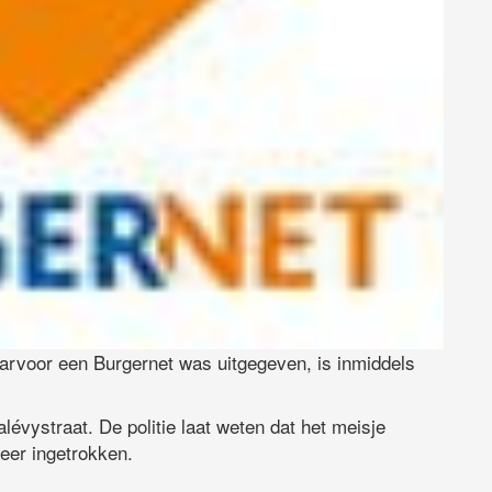
arvoor een Burgernet was uitgegeven, is inmiddels
évystraat. De politie laat weten dat het meisje
eer ingetrokken.