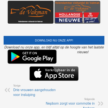
DOWNLOAD NU ONZE APP!
Download nu onze app, en blijf altijd op de hoogte van het laatste
nieuws!
Vorige
Drie vrouwen aangehouden
voor insluiping
Volgende
Nepbom zorgt voor commotie in
Arnhem