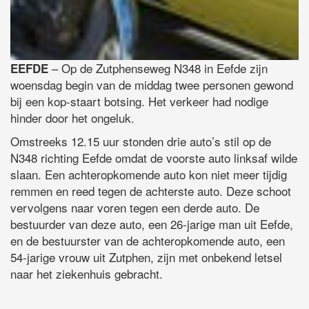
– Op de Zutphenseweg N348 in Eefde zijn
EEFDE
woensdag begin van de middag twee personen gewond
bij een kop-staart botsing. Het verkeer had nodige
hinder door het ongeluk.
Omstreeks 12.15 uur stonden drie auto’s stil op de
N348 richting Eefde omdat de voorste auto linksaf wilde
slaan. Een achteropkomende auto kon niet meer tijdig
remmen en reed tegen de achterste auto. Deze schoot
vervolgens naar voren tegen een derde auto. De
bestuurder van deze auto, een 26-jarige man uit Eefde,
en de bestuurster van de achteropkomende auto, een
54-jarige vrouw uit Zutphen, zijn met onbekend letsel
naar het ziekenhuis gebracht.