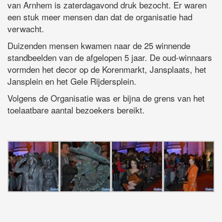
van Arnhem is zaterdagavond druk bezocht. Er waren
een stuk meer mensen dan dat de organisatie had
verwacht.
Duizenden mensen kwamen naar de 25 winnende
standbeelden van de afgelopen 5 jaar. De oud-winnaars
vormden het decor op de Korenmarkt, Jansplaats, het
Jansplein en het Gele Rijdersplein.
Volgens de Organisatie was er bijna de grens van het
toelaatbare aantal bezoekers bereikt.