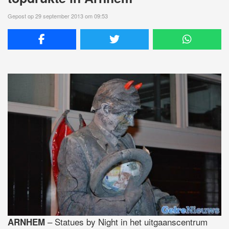
Gepost op 29 september 2013 om 09:53
– Statues by Night in het uitgaanscentrum
ARNHEM