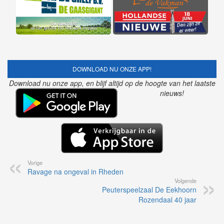
DOWNLOAD NU ONZE APP!
Download nu onze app, en blijf altijd op de hoogte van het laatste
nieuws!
Vorige
Ravage na ongeval in Rheden
Volgende
Peuterspeelzaal De Eekhoorn
Rozendaal 40 jaar