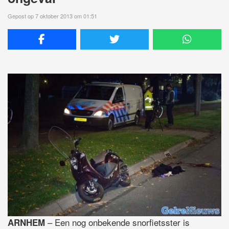
Gepost op 7 oktober 2013 om 01:51
– Een nog onbekende snorfietsster is
ARNHEM