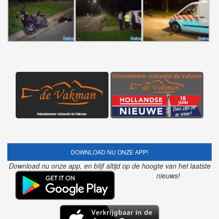
DOWNLOAD NU ONZE APP!
Download nu onze app, en blijf altijd op de hoogte van het laatste
nieuws!