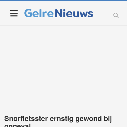
Snorfietsster ernstig gewond bij
ongeval