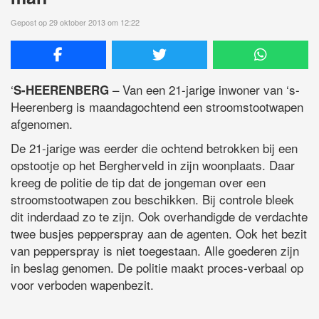
Gepost op 29 oktober 2013 om 12:22
‘
– Van een 21-jarige inwoner van ‘s-
S-HEERENBERG
Heerenberg is maandagochtend een stroomstootwapen
afgenomen.
De 21-jarige was eerder die ochtend betrokken bij een
opstootje op het Bergherveld in zijn woonplaats. Daar
kreeg de politie de tip dat de jongeman over een
stroomstootwapen zou beschikken. Bij controle bleek
dit inderdaad zo te zijn. Ook overhandigde de verdachte
twee busjes pepperspray aan de agenten. Ook het bezit
van pepperspray is niet toegestaan. Alle goederen zijn
in beslag genomen. De politie maakt proces-verbaal op
voor verboden wapenbezit.