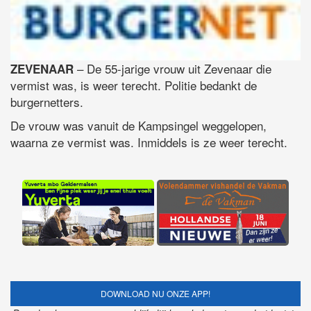
– De 55-jarige vrouw uit Zevenaar die
ZEVENAAR
vermist was, is weer terecht. Politie bedankt de
burgernetters.
De vrouw was vanuit de Kampsingel weggelopen,
waarna ze vermist was. Inmiddels is ze weer terecht.
DOWNLOAD NU ONZE APP!