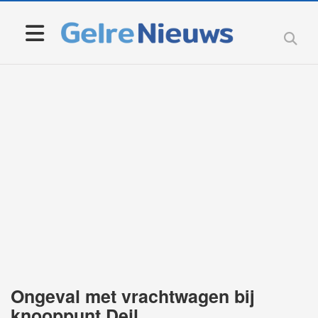
Ongeval met vrachtwagen bij
knooppunt Deil