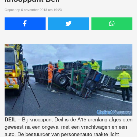
Gepost op 6 november 2013 om 19:23
– Bij knooppunt Deil is de A15 urenlang afgesloten
DEIL
geweest na een ongeval met een vrachtwagen en een
auto. De bestuurder van personenauto raakte licht