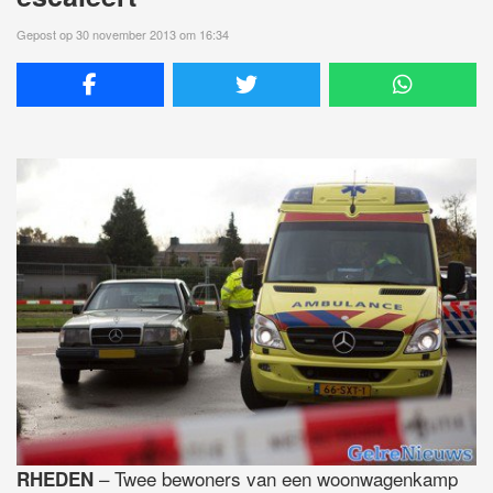
Gepost op 30 november 2013 om 16:34
– Twee bewoners van een woonwagenkamp
RHEDEN