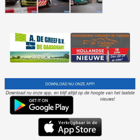
DOWNLOAD NU ONZE APP!
Download nu onze app, en blijf altijd op de hoogte van het laatste
nieuws!