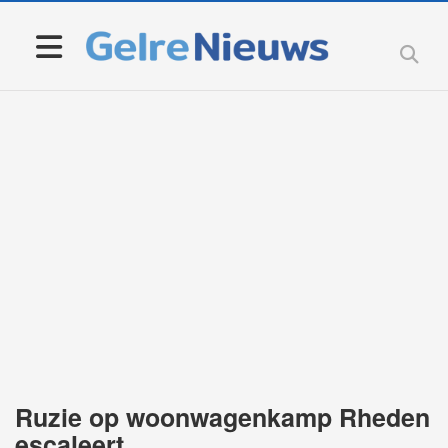
Ruzie op woonwagenkamp Rheden
escaleert